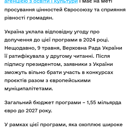
агенцією з освіти і культури
і має на меті
просування цінностей Євросоюзу та сприяння
рівності громадян.
Україна уклала відповідну угоду про
долучення до цієї програми в 2024 році.
Нещодавно, 9 травня, Верховна Рада України
її ратифікувала у другому читанні. Після
підпису президентом, заявники з України
зможуть вільно брати участь в конкурсах
проєктів разом з європейськими
муніципалітетами.
Загальний бюджет програми – 1,55 мільярда
євро до 2027 року.
У рамках цієї програми, яка охоплює широке