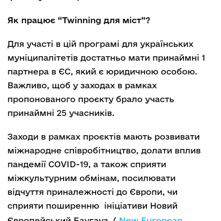
Як працює “Twinning для міст”?
Для участі в цій програмі для українських
муніципалітетів достатньо мати принаймні 1
партнера в ЄС, який є юридичною особою.
Важливо, щоб у заходах в рамках
пропонованого проєкту брало участь
принаймні 25 учасників.
Заходи в рамках проєктів мають розвивати
міжнародне співробітництво, долати вплив
пандемії COVID-19, а також сприяти
міжкультурним обмінам, посилювати
відчуття приналежності до Європи, чи
сприяти поширенню ініціативи Новий
Європейський Баугауз (
New European