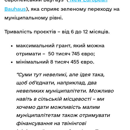
Bauhaus
), яка сприяє зеленому переходу на
муніципальному рівні.
Тривалість проєктів – від 6 до 12 місяців.
максимальний грант, який можна
отримати – 50 тисяч 745 євро;
мінімальний 8 тисяч 455 євро.
“Суми тут невеликі, але ідея така,
щоб об’єднати, наприклад, два
невеликих муніципалітети. Можливо
навіть в сільській місцевості – ми
хочемо дати можливість малим
муніципалітетам також отримувати
фінансування на твінінгові