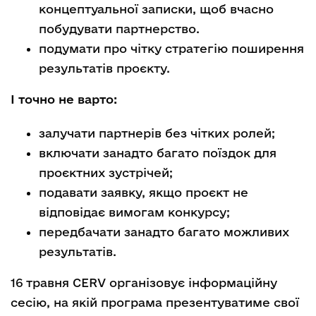
концептуальної записки, щоб вчасно
побудувати партнерство.
подумати про чітку стратегію поширення
результатів проєкту.
І точно не варто:
залучати партнерів без чітких ролей;
включати занадто багато поїздок для
проєктних зустрічей;
подавати заявку, якщо проєкт не
відповідає вимогам конкурсу;
передбачати занадто багато можливих
результатів.
16 травня CERV організовує інформаційну
сесію, на якій програма презентуватиме свої