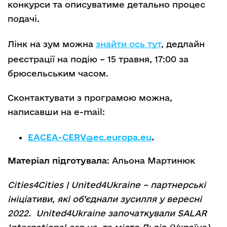
конкурси та описуватиме детально процес
подачі.
Лінк на зум можна
знайти ось тут
, дедлайн
реєстрації на подію – 15 травня, 17:00 за
брюсельським часом.
Сконтактувати з програмою можна,
написавши на e-mail:
EACEA-CERV@ec.europa.eu
.
Матеріал підготувала
: Альона Мартинюк
Cities4Cities | United4Ukraine – партнерські
ініціативи, які об’єднали зусилля у вересні
2022. United4Ukraine започаткували SALAR