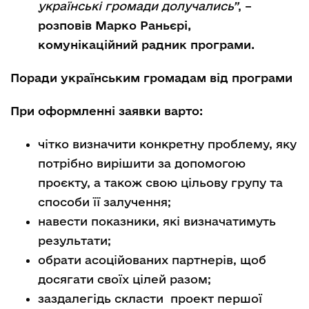
українські громади долучались”
, –
розповів Марко Раньєрі,
комунікаційний радник програми.
Поради українським громадам від програми
При оформленні заявки варто:
чітко визначити конкретну проблему, яку
потрібно вирішити за допомогою
проєкту, а також свою цільову групу та
способи її залучення;
навести показники, які визначатимуть
результати;
обрати асоційованих партнерів, щоб
досягати своїх цілей разом;
заздалегідь скласти проект першої