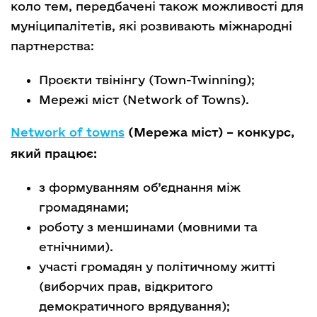
коло тем, передбачені також можливості для
муніципалітетів, які розвивають міжнародні
партнерства:
Проєкти твінінгу (Town-Twinning);
Мережі міст (Network of Towns).
Network of towns
(Мережа міст) – конкурс,
який працює:
з формуванням об’єднання між
громадянами;
роботу з меншинами (мовними та
етнічними).
участі громадян у політичному житті
(виборчих прав, відкритого
демократичного врядування);