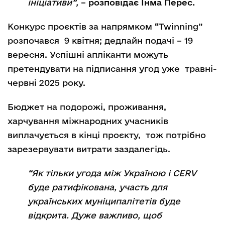
ініціативи”,
–
розповідає Інма Перес.
Конкурс проєктів за напрямком “Twinning”
розпочався 9 квітня; дедлайн подачі – 19
вересня. Успішні апліканти можуть
претендувати на підписання угод уже травні-
червні 2025 року.
Бюджет на подорожі, проживання,
харчування міжнародних учасників
виплачується в кінці проєкту, тож потрібно
зарезервувати витрати заздалегідь.
“Як тільки угода між Україною і CERV
буде ратифікована, участь для
українських муніципалітетів буде
відкрита. Дуже важливо, щоб