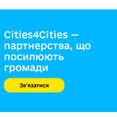
Cities4Cities —
партнерства, що
посилюють
громади
Зв'язатися