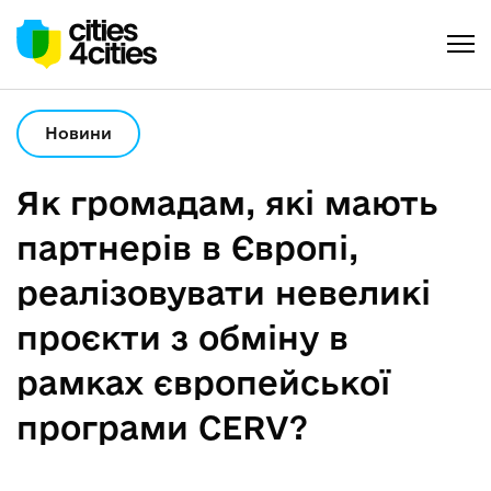
Новини
Як громадам, які мають
партнерів в Європі,
реалізовувати невеликі
проєкти з обміну в
рамках європейської
програми CERV?