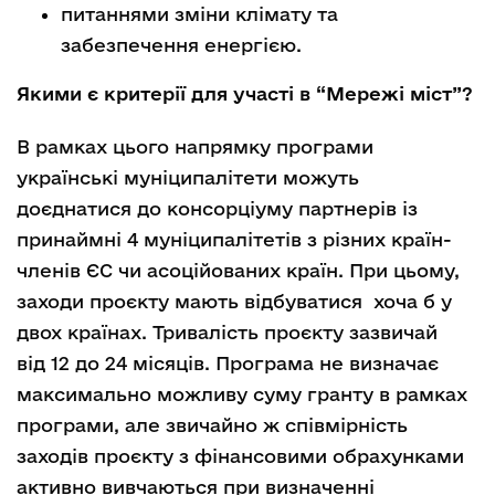
питаннями зміни клімату та
забезпечення енергією.
Якими є критерії для участі в “Мережі міст”?
В рамках цього напрямку програми
українські муніципалітети можуть
доєднатися до консорціуму партнерів із
принаймні 4 муніципалітетів з різних країн-
членів ЄС чи асоційованих країн. При цьому,
заходи проєкту мають відбуватися хоча б у
двох країнах. Тривалість проєкту зазвичай
від 12 до 24 місяців. Програма не визначає
максимально можливу суму гранту в рамках
програми, але звичайно ж співмірність
заходів проєкту з фінансовими обрахунками
активно вивчаються при визначенні