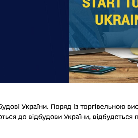
будові України. Поряд із торгівельною в
ться до відбудови України, відбудеться