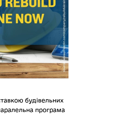
иставкою будівельних
 паралельна програма