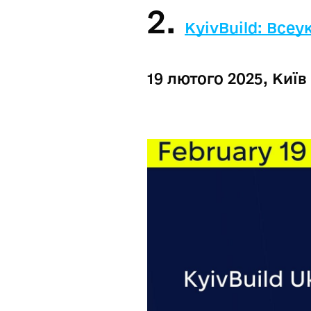
2.
KyivBuild: Всеу
19 лютого 2025, Київ