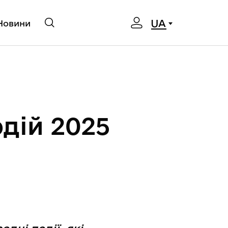
UA
Новини
дій 2025