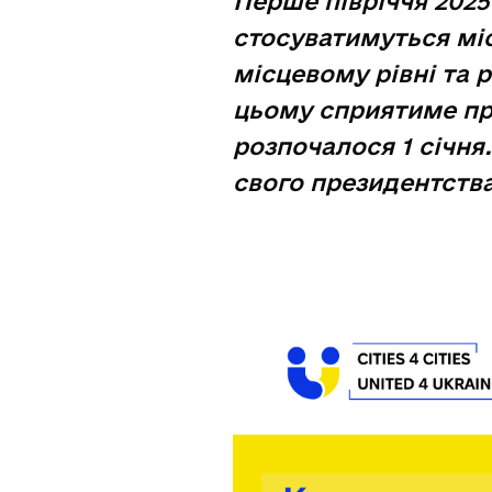
Перше півріччя 2025
стосуватимуться мі
місцевому рівні та
цьому сприятиме пр
розпочалося 1 січня
свого президентства 