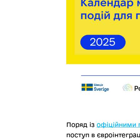
Поряд із
офіційними 
поступ в євроінтегра