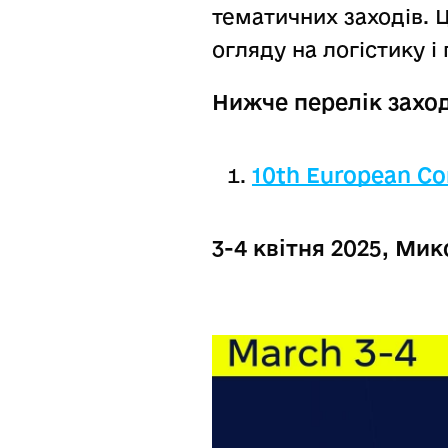
тематичних заходів. 
огляду на логістику і
Нижче перелік заход
10th European Co
3-4 квітня 2025, Ми