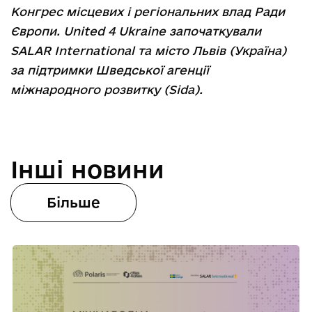
Конгрес місцевих і регіональних влад Ради
Європи. United 4 Ukraine започаткували
SALAR International та місто Львів (Україна)
за підтримки Шведської агенції
міжнародного розвитку (Sida).
Інші новини
Більше