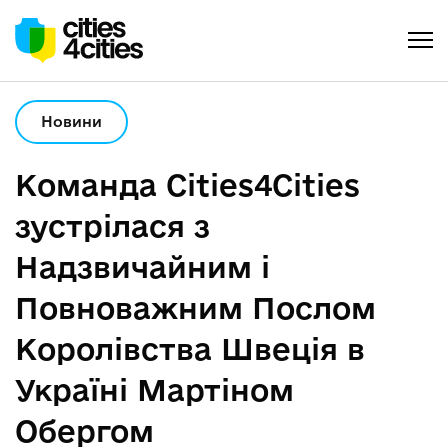
Новини
Команда Cities4Cities
зустрілася з
Надзвичайним і
Повноважним Послом
Королівства Швеція в
Україні Мартіном
Обергом