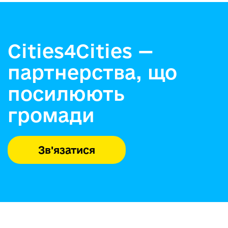
Cities4Cities —
партнерства, що
посилюють
громади
Зв'язатися