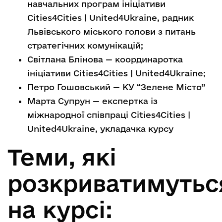
навчальних програм ініціативи
Cities4Cities | United4Ukraine, радник
Львівського міського голови з питань
стратегічних комунікацій;
Світлана Блінова — координаротка
ініціативи Cities4Cities | United4Ukraine;
Петро Гошовський — КУ “Зелене Місто”
Марта Супрун — експертка із
міжнародної співпраці Cities4Cities |
United4Ukraine, укладачка курсу
Теми, які
розкриватимутьс
на курсі: