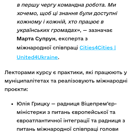
в першу чергу командна робота. Ми
хочемо, щоб ці знання були доступні
кожному і кожній, хто працює в
українських громадах»
,
—
зазначає
Марта Супрун
, експерта з
міжнародної співпраці
Cities4Cities |
United4Ukraine
.
Лекторами курсу є практики, які працюють у
муніципалітетах та реалізовують міжнародні
проєкти:
Юлія Грицку
—
радниця Віцепрем’єр-
міністерки з питань європейської та
євроатлантичної інтеграції та радниця з
питань міжнародної співпраці голови