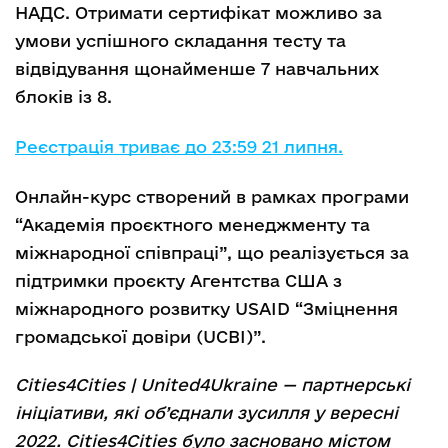
НАДС. Отримати сертифікат можливо за
умови успішного складання тесту та
відвідування щонайменше 7 навчальних
блоків із 8.
Реєстрація триває до 23:59 21 липня.
Онлайн-курс створений в рамках програми
“Академія проєктного менеджменту та
міжнародної співпраці”, що реалізується за
підтримки проєкту Агентства США з
міжнародного розвитку USAID “Зміцнення
громадської довіри (UCBI)”.
Сities4Cities | United4Ukraine — партнерські
ініціативи, які об’єднали зусилля у вересні
2022. Сities4Cities було засновано містом