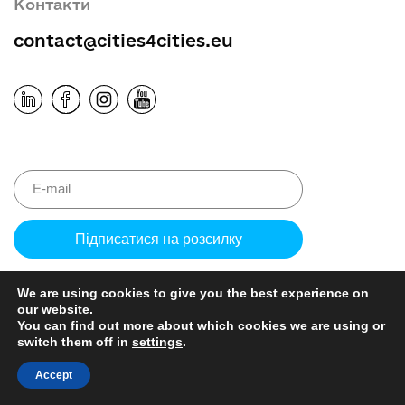
Контакти
contact@cities4cities.eu
Please leave 
We are using cookies to give you the best experience on
our website.
You can find out more about which cookies we are using or
switch them off in
settings
.
© CITIES4CITIES 2026
Accept