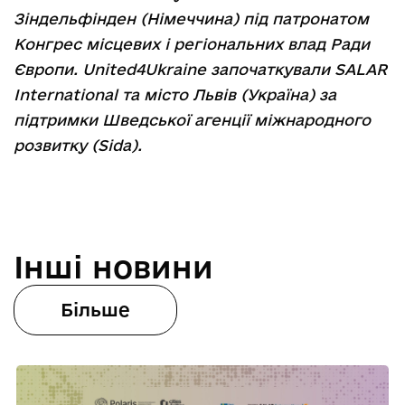
Зіндельфінден (Німеччина) під патронатом
Конгрес місцевих і регіональних влад Ради
Європи. United4Ukraine започаткували SALAR
International та місто Львів (Україна) за
підтримки Шведської агенції міжнародного
розвитку (Sida).
Інші новини
Більше