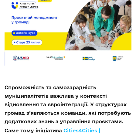
Спроможність та самозарадність
муніципалітетів важлива у контексті
відновлення та євроінтеграції. У структурах
громад з’являються команди, які потребують
додаткових знань з управління проєктами.
Саме тому ініціатива
Cities4Cities |