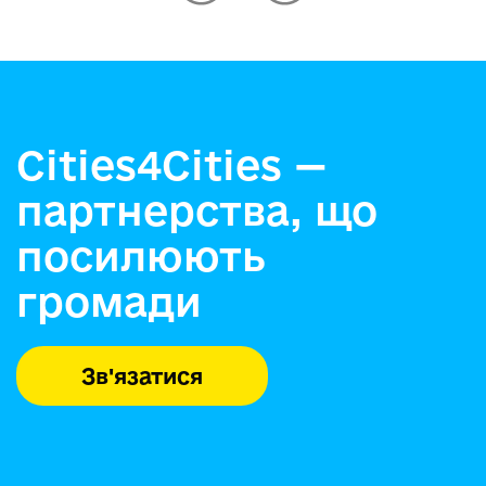
Cities4Cities —
партнерства, що
посилюють
громади
Зв'язатися