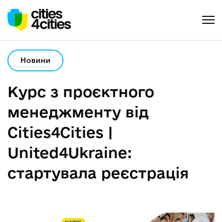
Новини
Курс з проєктного
менеджменту від
Cities4Cities |
United4Ukraine:
стартувала реєстрація