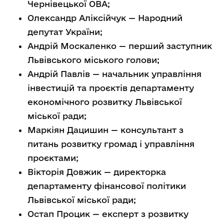
Чернівецької ОВА;
Олександр Аліксійчук
—
Народний
депутат України;
Андрій Москаленко
—
перший заступник
Львівського міського голови;
Андрій Павлів
—
начальник управління
інвестицій та проєктів департаменту
економічного розвитку Львівської
міської ради;
Маркіян Дацишин — консультант з
питань розвитку громад і управління
проєктами;
Вікторія Довжик — директорка
департаменту фінансової політики
Львівської міської ради;
Остап Процик — експерт з розвитку