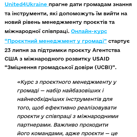
United4Ukraine
прагне дати громадам знання
та інструменти, які допоможуть їм вийти на
новий рівень менеджменту проєктів та
міжнародної співпраці.
Онлайн-курс
“Проєктний менеджмент у громаді”
стартує
23 липня за підтримки проєкту Агентства
США з міжнародного розвитку USAID
“Зміцнення громадської довіри (UCBI)”.
«Курс з проєктного менеджменту у
громаді — набір найбазовіших і
найнеобхідніших інструментів для
того, щоб ефективно реалізовувати
проєкти у співпраці з міжнародними
партнерами. Важливо проходити
його командами, адже проєкти — це