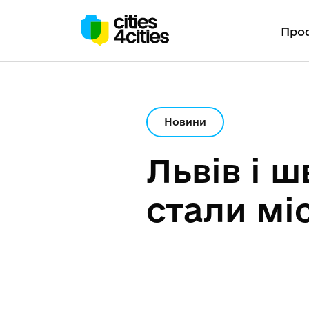
Проф
Новини
Львів і 
стали м