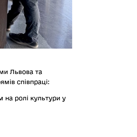
ами Львова та
ямів співпраці:
м на ролі культури у