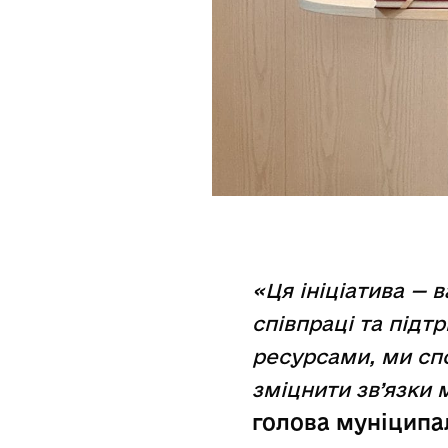
«Ця ініціатива — 
співпраці та під
ресурсами, ми сп
зміцнити зв’язки
голова муніципа