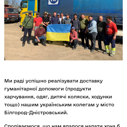
Ми раді успішно реалізувати доставку
гуманітарної допомоги (продукти
харчування, одяг, дитячі коляски, ходунки
тощо) нашим українським колегам у місто
Білгород-Дністровський.
Сподіваємося, що нам вдалося надати хоча б