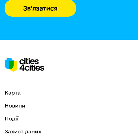
Зв'язатися
Карта
Новини
Події
Захист даних