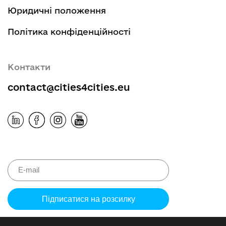
Юридичні положення
Політика конфіденційності
Контакти
contact@cities4cities.eu
Please
leave
this