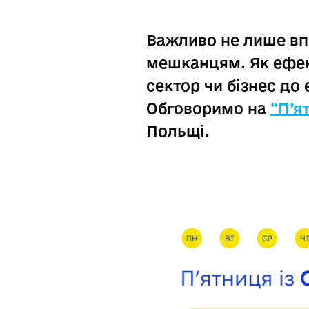
Важливо не лише вп
мешканцям. Як ефек
сектор чи бізнес до
Обговоримо на
“П’ят
Польщі.