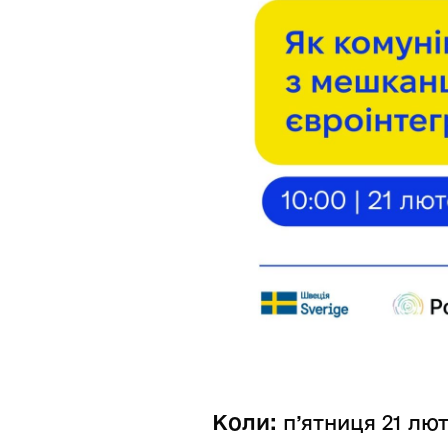
Коли:
п’ятниця 21 лют