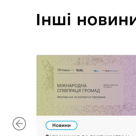
Інші новин
Новини