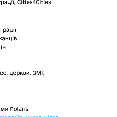
ції, Cities4Cities
грації
канців
ін
ес, церкви, ЗМІ,
ми Polaris