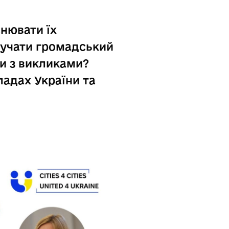
нювати їх
лучати громадський
ти з викликами?
ладах України та