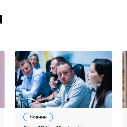
и
Новини