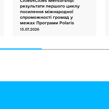
Cities4Cities Mentorship:
результати першого циклу
посилення міжнародної
спроможності громад у
межах Програми Polaris
13.07.2026