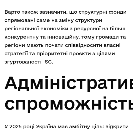
Варто також зазначити, що структурні фонди
спрямовані саме на зміну структури
регіональної економіки з ресурсної на більш
конкурентну та інноваційну, тому громади та
регіони мають почати співвідносити власні
стратегії та пріоритетні проєкти з цілями
згуртованості ЄС.
Адміністрати
спроможніст
У 2025 році Україна має амбітну ціль: відкрити