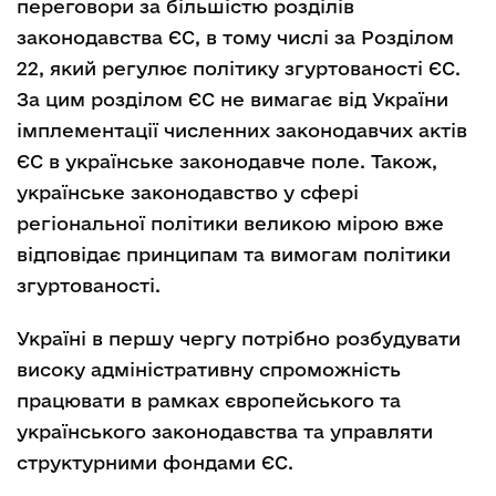
переговори за більшістю розділів
законодавства ЄС, в тому числі за Розділом
22, який регулює політику згуртованості ЄС.
За цим розділом ЄС не вимагає від України
імплементації численних законодавчих актів
ЄС в українське законодавче поле. Також,
українське законодавство у сфері
регіональної політики великою мірою вже
відповідає принципам та вимогам політики
згуртованості.
Україні в першу чергу потрібно розбудувати
високу адміністративну спроможність
працювати в рамках європейського та
українського законодавства та управляти
структурними фондами ЄС.