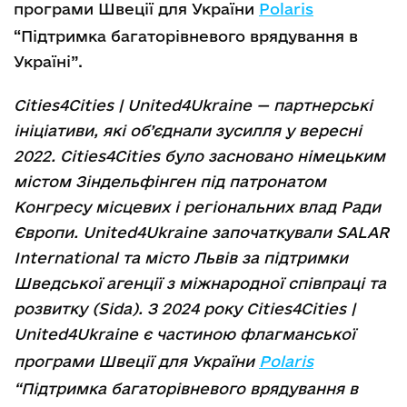
програми Швеції для України
Polaris
“Підтримка багаторівневого врядування в
Україні”.
Cities4Cities | United4Ukraine — партнерські
ініціативи, які об’єднали зусилля у вересні
2022. Cities4Cities було засновано німецьким
містом Зіндельфінген під патронатом
Конгресу місцевих і регіональних влад Ради
Європи. United4Ukraine започаткували SALAR
International та місто Львів за підтримки
Шведської агенції з міжнародної співпраці та
розвитку (Sida). З 2024 року Cities4Cities |
United4Ukraine є частиною флагманської
програми Швеції для України
Polaris
“Підтримка багаторівневого врядування в