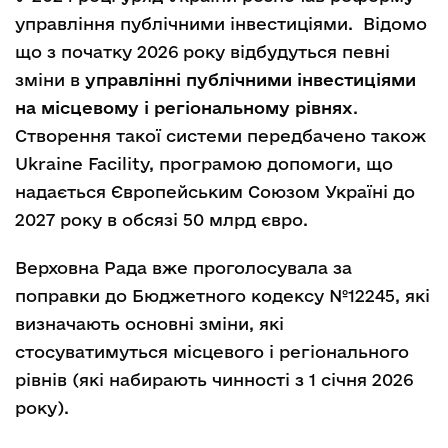
управління публічними інвестиціями. Відомо
що з початку 2026 року відбудуться певні
зміни в
управлінні публічними інвестиціями
на місцевому і регіональному рівнях
.
Створення такої системи передбачено також
Ukraine Facility, програмою допомоги, що
надається Європейським Союзом Україні до
2027 року в обсязі 50 млрд євро.
Верховна Рада вже проголосувала за
поправки до Бюджетного кодексу №12245, які
визначають основні зміни, які
стосуватимуться місцевого і регіонального
рівнів (які набирають чинності з 1 січня 2026
року).