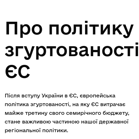
Про політику
згуртованост
ЄС
Після вступу України в ЄС, європейська
політика згуртованості, на яку ЄС витрачає
майже третину свого семирічного бюджету,
стане важливою частиною нашої державної
регіональної політики.