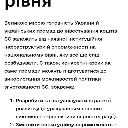
рівня
Великою мірою готовність України й
українських громад до інвестування коштів
ЄС залежить від наявної інституційної
інфраструктури й спроможності на
національному рівні, яку все ще слід
розбудувати. Є також конкретні кроки як
саме громади можуть підготуватися до
використання можливостей політики
згуртованості ЄС, зокрема:
Розробити та актуалізувати стратегії
розвитку
(з урахуванням воєнних
викликів і перспективи євроінтеграції).
Зміцнити інституційну спроможність
–