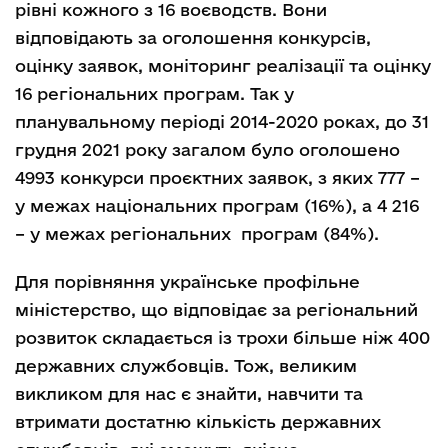
рівні кожного з 16 воєводств. Вони
відповідають за оголошення конкурсів,
оцінку заявок, моніторинг реалізації та оцінку
16 регіональних програм. Так у
планувальному періоді 2014-2020 роках, до 31
грудня 2021 року загалом було оголошено
4993 конкурси проєктних заявок, з яких 777 –
у межах національних програм (16%), а 4 216
– у межах регіональних програм (84%).
Для порівняння українське профільне
міністерство, що відповідає за регіональний
розвиток складається із трохи більше ніж 400
державних службовців. Тож, великим
викликом для нас є знайти, навчити та
втримати достатню кількість державних