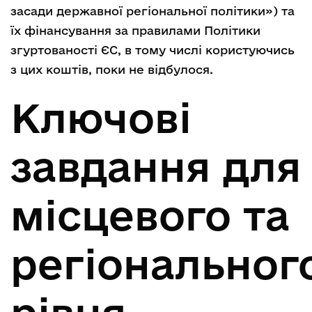
засади державної регіональної політики») та
їх фінансування за правилами Політики
згуртованості ЄС, в тому числі користуючись
з цих коштів, поки не відбулося.
Ключові
завдання для
місцевого та
регіональног