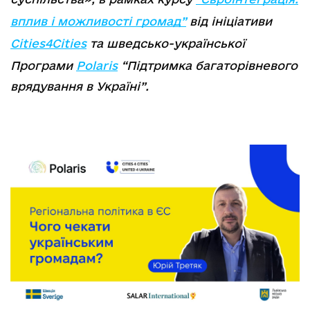
вплив і можливості громад”
від ініціативи
Сities4Сities
та шведсько-української
Програми
Polaris
“Підтримка багаторівневого
врядування в Україні”.