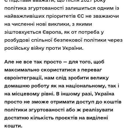
політика згуртованості залишиться одним із
найважливіших пріоритетів ЄС не зважаючи
на численні нові виклики, з якими
зіштовхується Європа, як от потреба у
розбудові спільної безпекової політики через
російську війну проти України.
Але не все так просто
—
для того, щоб
максимально скористатися з переваг
євроінтеграції, нам слід зробити велику
домашню роботу як на національному, так і
на місцевому рівні. В іншому разі, Україна
просто не зможе отримати доступ до коштів
політики згуртованості або ж реалізувати
достатню кількість проєктів на виділені
кошти.