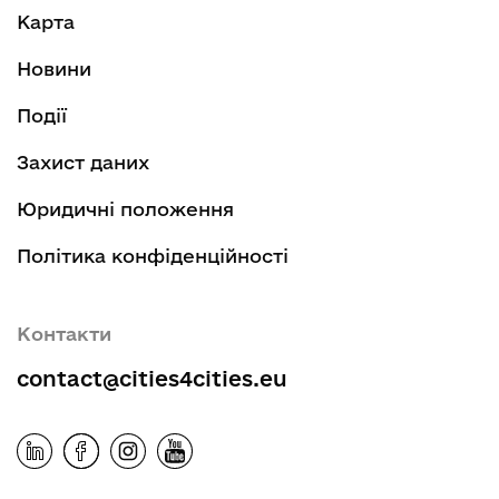
Карта
Новини
Події
Захист даних
Юридичні положення
Політика конфіденційності
Контакти
contact@cities4cities.eu