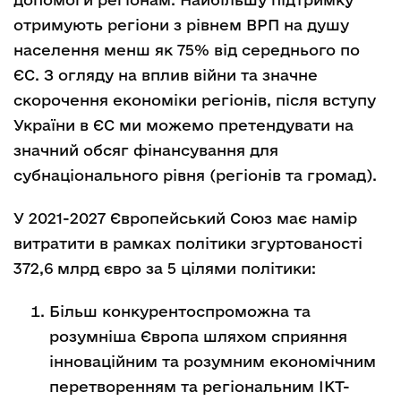
отримують регіони з рівнем ВРП на душу
населення менш як 75% від середнього по
ЄС. З огляду на вплив війни та значне
скорочення економіки регіонів, після вступу
України в ЄС ми можемо претендувати на
значний обсяг фінансування для
субнаціонального рівня (регіонів та громад).
У 2021-2027 Європейський Союз має намір
витратити в рамках політики згуртованості
372,6 млрд євро за 5 цілями політики:
Більш конкурентоспроможна та
розумніша Європа шляхом сприяння
інноваційним та розумним економічним
перетворенням та регіональним ІКТ-