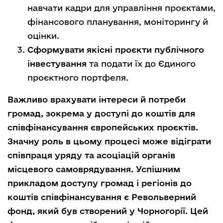
навчати кадри для управління проєктами,
фінансового планування, моніторингу й
оцінки.
Сформувати якісні проєкти публічного
інвестування
та подати їх до Єдиного
проєктного портфеля.
Важливо врахувати інтереси й потреби
громад, зокрема у доступі до коштів для
співфінансування європейських проєктів.
Значну роль в цьому процесі може відіграти
співпраця уряду та асоціацій органів
місцевого самоврядування. Успішним
прикладом доступу громад і регіонів до
коштів співфінансування є Револьверний
фонд, який був створений у Чорногорії. Цей