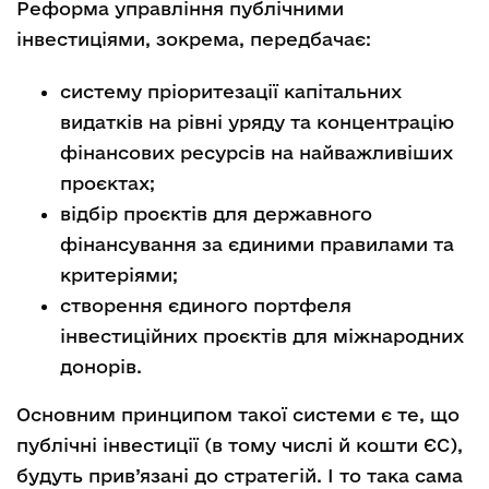
Реформа управління публічними
інвестиціями, зокрема, передбачає:
систему пріоритезації капітальних
видатків на рівні уряду та концентрацію
фінансових ресурсів на найважливіших
проєктах;
відбір проєктів для державного
фінансування за єдиними правилами та
критеріями;
створення єдиного портфеля
інвестиційних проєктів для міжнародних
донорів.
Основним принципом такої системи є те, що
публічні інвестиції (в тому числі й кошти ЄС),
будуть прив’язані до стратегій. І то така сама