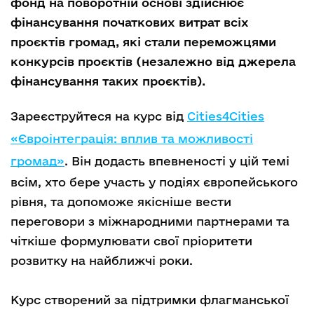
фонд на поворотній основі здійснює
фінансування початкових витрат всіх
проєктів громад, які стали переможцями
конкурсів проєктів (незалежно від джерела
фінансування таких проєктів).
Зареєструйтеся на курс від
Cities4Cities
«Євроінтеграція: вплив та можливості
громад»
. Він додасть впевненості у цій темі
всім, хто бере участь у подіях європейського
рівня, та допоможе якісніше вести
переговори з міжнародними партнерами та
чіткіше формулювати свої пріоритети
розвитку на найближчі роки.
Курс створений за підтримки флагманської