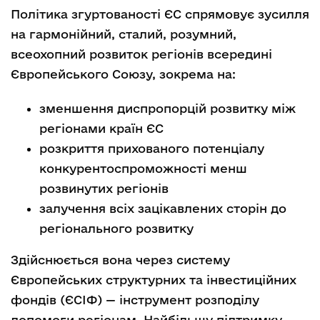
Політика згуртованості ЄС спрямовує зусилля
на гармонійний, сталий, розумний,
всеохопний розвиток регіонів всередині
Європейського Союзу, зокрема на:
зменшення диспропорцій розвитку між
регіонами країн ЄС
розкриття прихованого потенціалу
конкурентоспроможності менш
розвинутих регіонів
залучення всіх зацікавлених сторін до
регіонального розвитку
Здійснюється вона через систему
Європейських структурних та інвестиційних
фондів (ЄСІФ) — інструмент розподілу
допомоги регіонам. Найбільшу підтримку