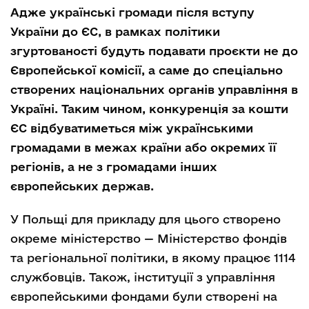
Адже українські громади після вступу
України до ЄС, в рамках політики
згуртованості будуть подавати проєкти не до
Європейської комісії, а саме до спеціально
створених національних органів управління в
Україні. Таким чином, конкуренція за кошти
ЄС відбуватиметься між українськими
громадами в межах країни або окремих її
регіонів, а не з громадами інших
європейських держав
.
У Польщі для прикладу для цього створено
окреме міністерство — Міністерство фондів
та регіональної політики, в якому працює 1114
службовців. Також, інституції з управління
європейськими фондами були створені на