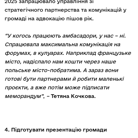
2025 запрацювало управління зі
стратегічного партнерства та комунікацій у
громаді на адвокацію пішов рік.
“У когось працюють амбасадори, у нас – ні.
Спрацювала максимальна комунікація на
форумах, в кулуарах. Наприклад французьке
місто, надіслало нам кошти через наше
польське місто-побратима. А зараз вони
готові бути партнерами й робити маленькі
проєкти, а вже потім може підписати
меморандум”
,
–
Тетяна Кочкова
.
4. Підготувати презентацію громади