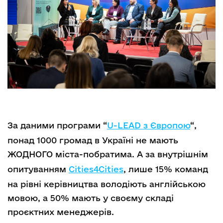
За даними програми “
U-LEAD з Європою
“,
понад 1000 громад в Україні не мають
ЖОДНОГО міста-побратима. А за внутрішнім
опитуванням
Cities4Cities
, лише 15% команд
на рівні керівництва володіють англійською
мовою, а 50% мають у своєму складі
проєктних менеджерів.