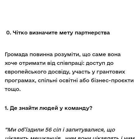
0.
Чітко визначите мету партнерства
Громада повинна розуміти, що саме вона
хоче отримати від співпраці: доступ до
європейського досвіду, участь у грантових
програмах, спільні освітні або бізнес-проєкти
тощо.
1. Де знайти людей у команду?
“Ми об’їздили 56 сіл і запитувалися, що
цікавить мешканців, чим вони цікавлять і чим