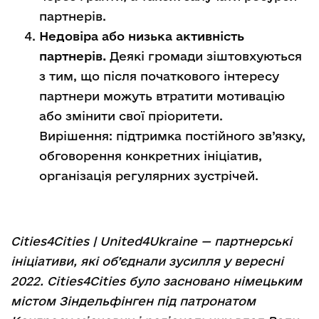
партнерів.
Недовіра або низька активність
партнерів.
Деякі громади зіштовхуються
з тим, що після початкового інтересу
партнери можуть втратити мотивацію
або змінити свої пріоритети.
Вирішення: підтримка постійного зв’язку,
обговорення конкретних ініціатив,
організація регулярних зустрічей.
Cities4Cities | United4Ukraine — партнерські
ініціативи, які об’єднали зусилля у вересні
2022. Cities4Cities було засновано німецьким
містом Зіндельфінген під патронатом