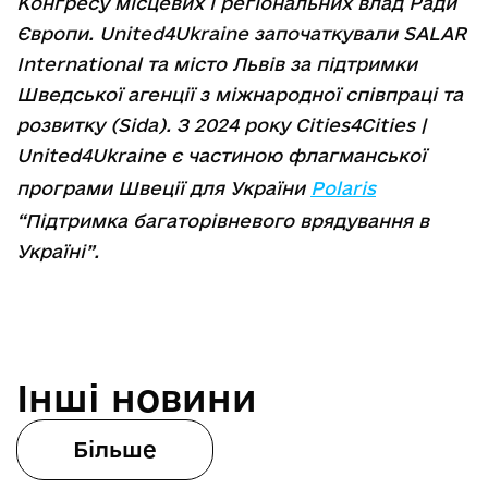
Конгресу місцевих і регіональних влад Ради
Європи. United4Ukraine започаткували SALAR
International та місто Львів за підтримки
Шведської агенції з міжнародної співпраці та
розвитку (Sida). З 2024 року Cities4Cities |
United4Ukraine є частиною флагманської
програми Швеції для України
Polaris
“Підтримка багаторівневого врядування в
Україні”.
Інші новини
Більше