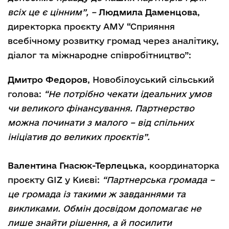
всіх це є цінним”, –
Людмила Даменцова
,
директорка проєкту АМУ “Сприяння
всебічному розвитку громад через аналітику,
діалог та міжнародне співробітництво”:
Дмитро Федоров
, Новобілоуський сільський
голова:
“Не потрібно чекати ідеальних умов
чи великого фінансування. Партнерство
можна починати з малого – від спільних
ініціатив до великих проєктів”.
Валентина Гнасюк-Терлецька
, координаторка
проєкту GIZ у Києві:
“Партнерська громада –
це громада із такими ж завданнями та
викликами. Обмін досвідом допомагає не
лише знайти рішення, а й посилити