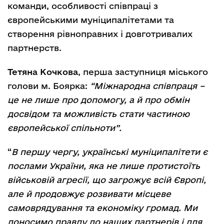
команди, особливості співпраці з
європейськими муніципалітетами та
створення рівноправних і довготривалих
партнерств.
Тетяна Кочкова
, перша заступниця міського
голови м. Боярка:
“Міжнародна співпраця –
це не лише про допомогу, а й про обмін
досвідом та можливість стати частиною
європейської спільноти”.
“
В першу чергу, українські муніципалітети є
послами України, яка не лише протистоїть
військовій агресії, що загрожує всій Європі,
але й продовжує розвивати місцеве
самоврядування та економіку громад. Ми
доносимо правду до наших партнерів і для