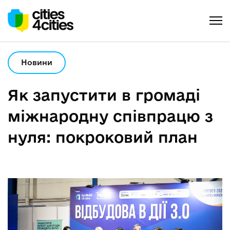
Новини
Як запустити в громаді
міжнародну співпрацю з
нуля: покроковий план