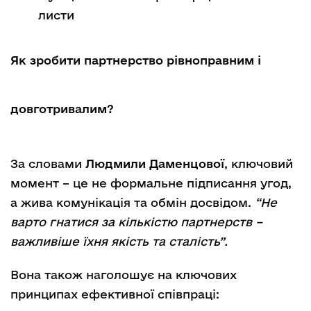
листи
Як зробити партнерство рівноправним і
довготривалим?
За словами
Людмили Даменцової
, ключовий
момент – це не формальне підписання угод,
а жива комунікація та обмін досвідом.
“Не
варто гнатися за кількістю партнерств –
важливіше їхня якість та сталість”.
Вона також наголошує на ключових
принципах ефективної співпраці: