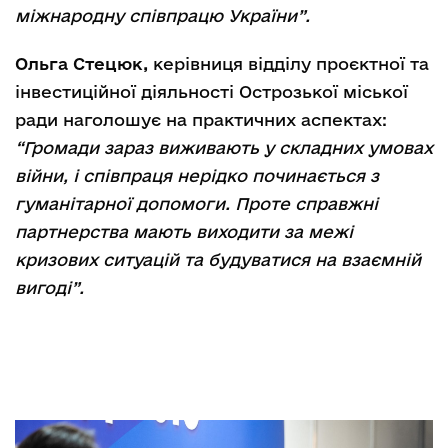
міжнародну співпрацю України”.
Ольга Стецюк,
керівниця відділу проєктної та
інвестиційної діяльності Острозької міської
ради
наголошує на практичних аспектах:
“Громади зараз виживають у складних умовах
війни, і співпраця нерідко починається з
гуманітарної допомоги. Проте справжні
партнерства мають виходити за межі
кризових ситуацій та будуватися на взаємній
вигоді”.