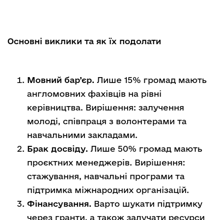
Основні виклики та як їх подолати
Мовний бар’єр.
Лише 15% громад мають
англомовних фахівців на рівні
керівництва. Вирішення: залучення
молоді, співпраця з волонтерами та
навчальними закладами.
Брак досвіду.
Лише 50% громад мають
проєктних менеджерів. Вирішення:
стажування, навчальні програми та
підтримка міжнародних організацій.
Фінансування.
Варто шукати підтримку
через гранти, а також залучати ресурси