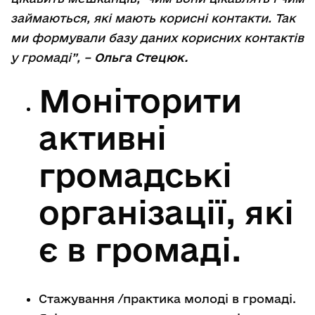
займаються, які мають корисні контакти. Так
ми формували базу даних корисних контактів
у громаді”, –
Ольга Стецюк.
Моніторити
активні
громадські
організації, які
є в громаді.
Стажування /практика молоді в громаді.