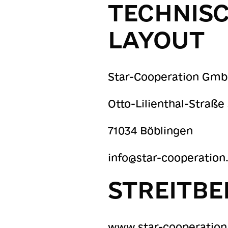
TECHNIS
LAYOUT
Star-Cooperation Gm
Otto-Lilienthal-Straße
71034 Böblingen
info@star-cooperatio
STREITB
www.star-cooperatio