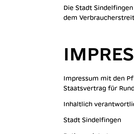
Die Stadt Sindelfingen
dem Verbraucherstrei
IMPRE
Impressum mit den Pfl
Staatsvertrag für Run
Inhaltlich verantwortlic
Stadt Sindelfingen