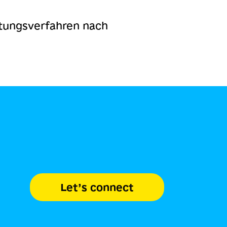
htungsverfahren nach
Let’s connect