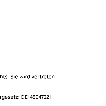
hts. Sie wird vertreten
gesetz: DE145047221