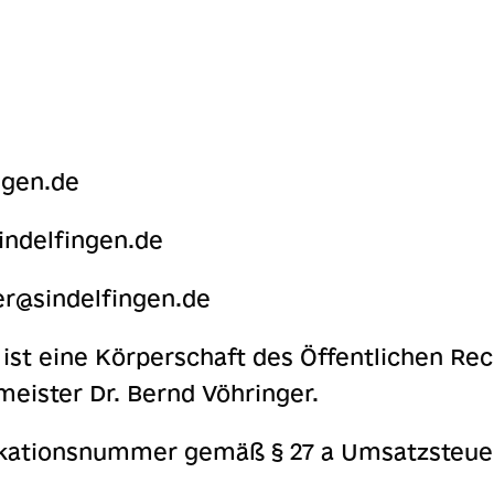
ngen.de
indelfingen.de
r@sindelfingen.de
 ist eine Körperschaft des Öffentlichen Rec
eister Dr. Bernd Vöhringer.
ikationsnummer gemäß § 27 a Umsatzsteuer