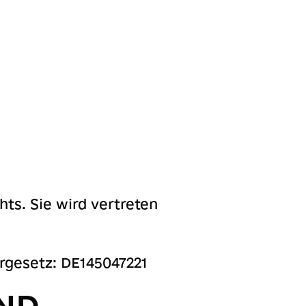
hts. Sie wird vertreten
gesetz: DE145047221
ND