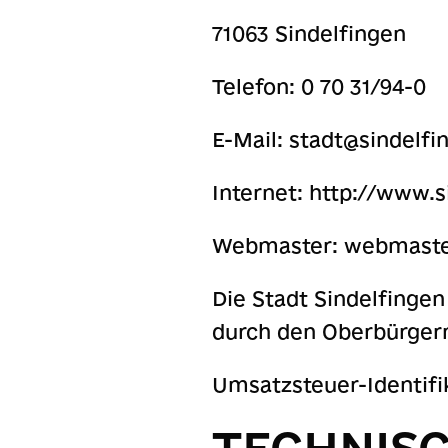
71063 Sindelfingen
Telefon: 0 70 31/94-0
E-Mail:
stadt@sindelfi
Internet: http://www.s
Webmaster:
webmaste
Die Stadt Sindelfingen
durch den Oberbürgerm
Umsatzsteuer-Identif
TECHNIS