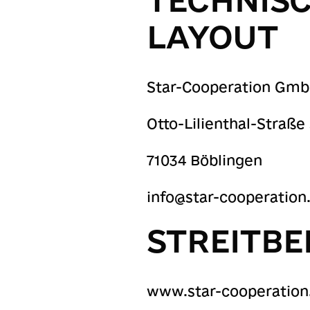
LAYOUT
Star-Cooperation Gm
Otto-Lilienthal-Straße
71034 Böblingen
info@star-cooperatio
STREITB
www.star-cooperatio