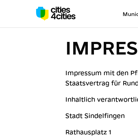
Munic
IMPRE
Impressum mit den Pfl
Staatsvertrag für Run
Inhaltlich verantwortlic
Stadt Sindelfingen
Rathausplatz 1