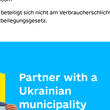
 beteiligt sich nicht am Verbraucherschlic
tbeilegungsgesetz.
Partner with a
Ukrainian
municipality