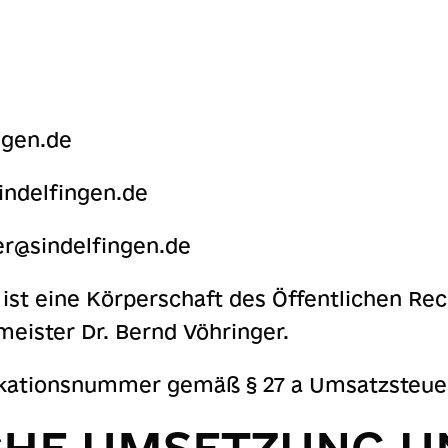
ngen.de
indelfingen.de
r@sindelfingen.de
 ist eine Körperschaft des Öffentlichen Rec
eister Dr. Bernd Vöhringer.
ikationsnummer gemäß § 27 a Umsatzsteuer
CHE UMSETZUNG U