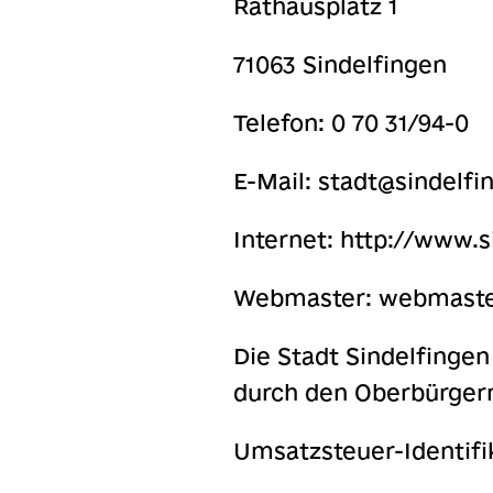
Rathausplatz 1
71063 Sindelfingen
Telefon: 0 70 31/94-0
E-Mail:
stadt@sindelfi
Internet: http://www.s
Webmaster:
webmaste
Die Stadt Sindelfingen
durch den Oberbürgerm
Umsatzsteuer-Identif