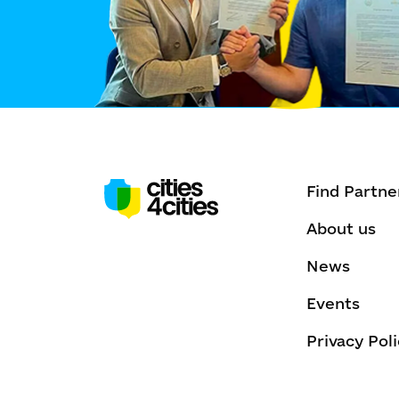
Find Partne
About us
News
Events
Privacy Pol