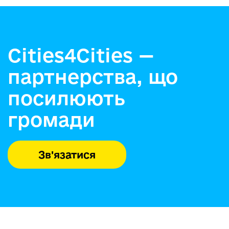
Cities4Cities —
партнерства, що
посилюють
громади
Зв'язатися