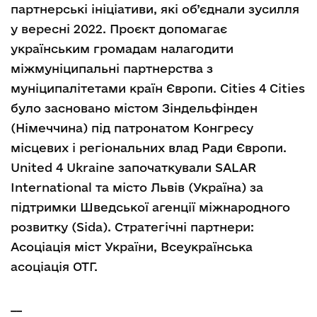
партнерські ініціативи, які об’єднали зусилля
у вересні 2022. Проєкт допомагає
українським громадам налагодити
міжмуніципальні партнерства з
муніципалітетами країн Європи. Сities 4 Cities
було засновано містом Зіндельфінден
(Німеччина) під патронатом Конгресу
місцевих і регіональних влад Ради Європи.
United 4 Ukraine започаткували SALAR
International та місто Львів (Україна) за
підтримки Шведської агенції міжнародного
розвитку (Sida). Стратегічні партнери:
Асоціація міст України, Всеукраїнська
асоціація ОТГ.
__