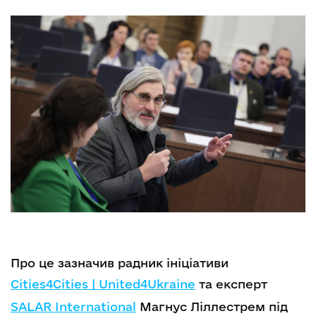
Про це зазначив радник ініціативи
Сities4Cities | United4Ukraine
та експерт
SALAR International
Магнус Ліллестрем під