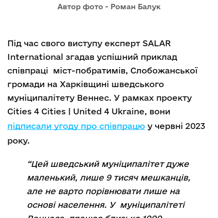
Автор фото - Роман Балук
Під час свого виступу експерт SALAR
International згадав успішний приклад
співпраці міст-побратимів, Слобожанської
громади на Харківщині шведського
муніципалітету Веннес. У рамках проекту
Cities 4 Cities | United 4 Ukraine, вони
підписали угоду про співпрацю
у червні 2023
року.
“Цей шведський муніципалітет дуже
маленький, лише 9 тисяч мешканців,
але не варто порівнювати лише на
основі населення. У муніципалітеті