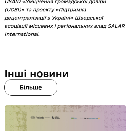
USAID «Зміцнення громадської довіри
(UCBI)» та проєкту «Підтримка
децентралізації в Україні» Шведської
асоціації місцевих і регіональних влад SALAR
International.
Інші новини
Більше