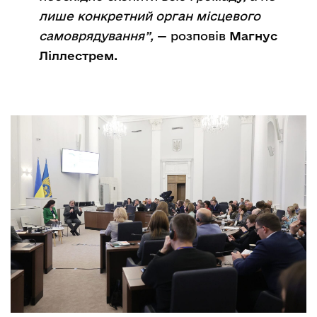
лише конкретний орган місцевого
самоврядування”,
— розповів
Магнус
Ліллестрем.