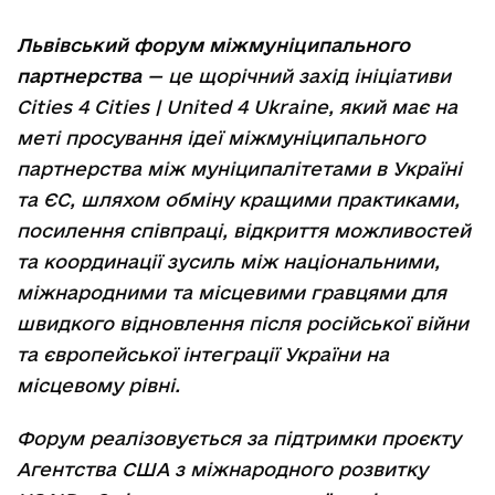
Львівський форум міжмуніципального
партнерства
— це щорічний захід ініціативи
Cities 4 Cities | United 4 Ukraine, який має на
меті просування ідеї міжмуніципального
партнерства між муніципалітетами в Україні
та ЄС, шляхом обміну кращими практиками,
посилення співпраці, відкриття можливостей
та координації зусиль між національними,
міжнародними та місцевими гравцями для
швидкого відновлення після російської війни
та європейської інтеграції України на
місцевому рівні.
Форум реалізовується за підтримки проєкту
Агентства США з міжнародного розвитку