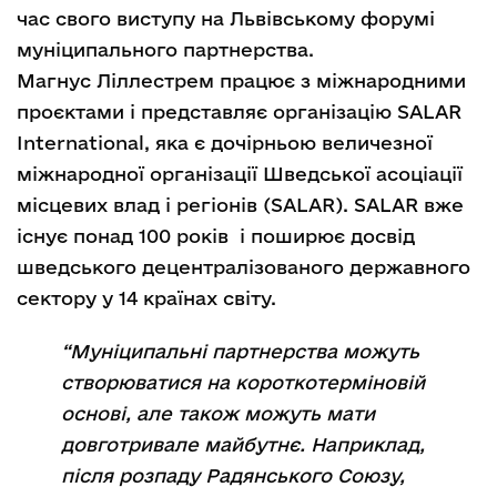
час свого виступу на Львівському форумі
муніципального партнерства.
Магнус Ліллестрем працює з міжнародними
проєктами і представляє організацію SALAR
International, яка є дочірньою величезної
міжнародної організації Шведської асоціації
місцевих влад і регіонів (SALAR). SALAR вже
існує понад 100 років і поширює досвід
шведського децентралізованого державного
сектору у 14 країнах світу.
“Муніципальні партнерства можуть
створюватися на короткотерміновій
основі, але також можуть мати
довготривале майбутнє. Наприклад,
після розпаду Радянського Союзу,