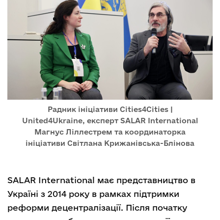
Радник ініціативи Сities4Cities |
United4Ukraine, експерт SALAR International
Магнус Ліллестрем та координаторка
ініціативи Світлана Крижанівська-Блінова
SALAR International має представництво в
Україні з 2014 року в рамках підтримки
реформи децентралізації. Після початку