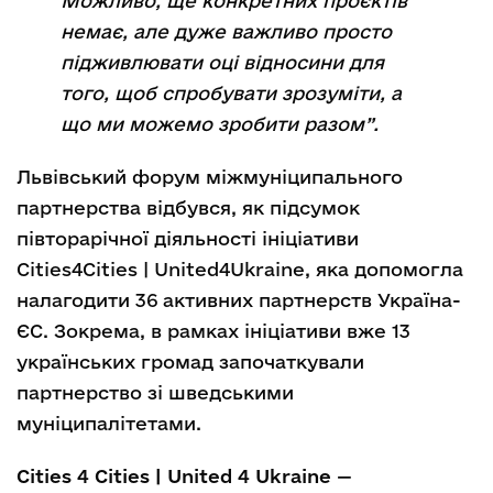
Можливо, ще конкретних проєктів
немає, але дуже важливо просто
підживлювати оці відносини для
того, щоб спробувати зрозуміти, а
що ми можемо зробити разом”.
Львівський форум міжмуніципального
партнерства відбувся, як підсумок
півторарічної діяльності ініціативи
Cities4Cities | United4Ukraine, яка допомогла
налагодити 36 активних партнерств Україна-
ЄС. Зокрема, в рамках ініціативи вже 13
українських громад започаткували
партнерство зі шведськими
муніципалітетами.
Сities 4 Cities | United 4 Ukraine
—