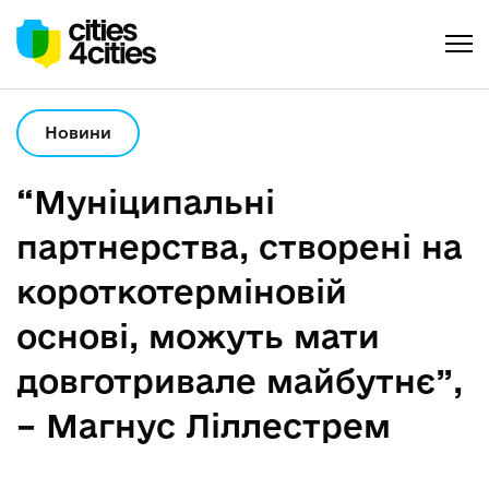
Новини
“Муніципальні
партнерства, створені на
короткотерміновій
основі, можуть мати
довготривале майбутнє”,
– Магнус Ліллестрем