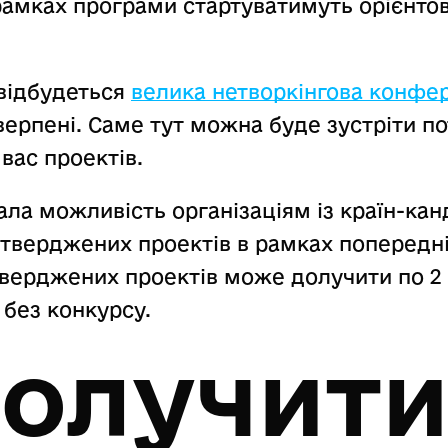
рамках програми стартуватимуть орієнтов
 відбудеться
велика нетворкінгова конфере
ерпені. Саме тут можна буде зустріти по
вас проектів.
ала можливість організаціям із країн-кан
тверджених проектів в рамках попередніх
тверджених проектів може долучити по 2
 без конкурсу.
долучити