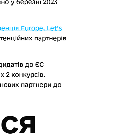
но у березні 2023
нція Europe, Let’s
тенційних партнерів
дидатів до ЄС
 2 конкурсів.
 нових партнери до
ся