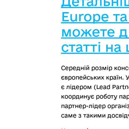
Детальні
Europe та
можете д
статті на
Середній розмір консо
європейських країн. 
є лідером (Lead Partn
координує роботу пар
партнер-лідер органі
саме з такими досвід