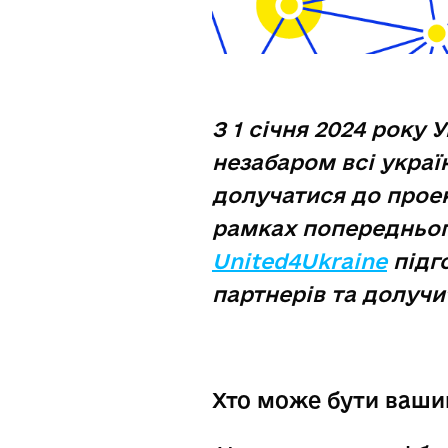
З 1 січня 2024 року 
незабаром всі украї
долучатися до проек
рамках попередньог
United4Ukraine
підг
партнерів та долучи
Хто може бути вашим