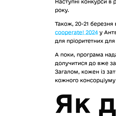
Наступні конкурси в 
року.
Також, 20-21 березня
cooperate! 2024
у Антв
для пріоритетних для 
А поки, програма над
долучитися до вже за
Загалом, кожен із за
кожного консорціуму
Як 