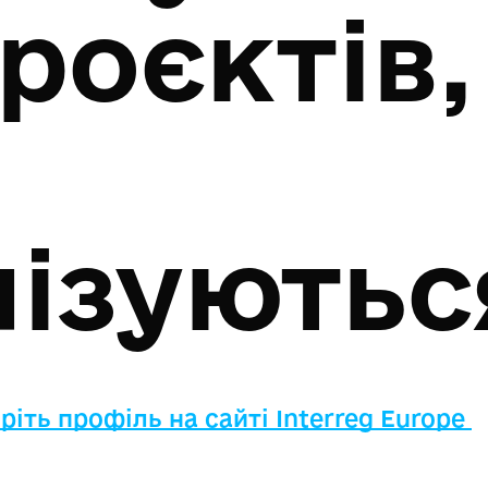
роєктів,
лізуютьс
ріть профіль на сайті Interreg Europe