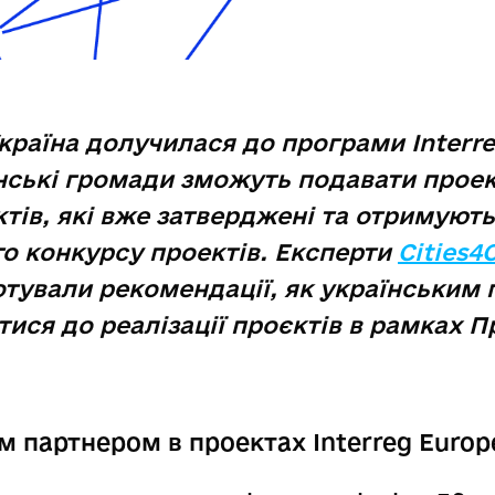
Україна долучилася до програми Interre
нські громади зможуть подавати проек
тів, які вже затверджені та отримуют
о конкурсу проектів. Експерти
Cities4C
отували рекомендації, як українським
тися до реалізації проєктів в рамках 
 партнером в проектах Interreg Europ