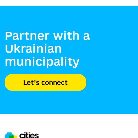
Partner with a
Ukrainian
municipality
Let’s connect