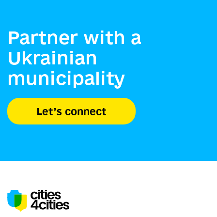
Partner with a
Ukrainian
municipality
Let’s connect