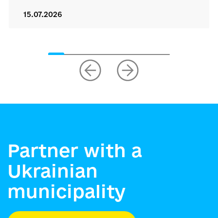
15.07.2026
Partner with a
Ukrainian
municipality