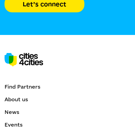
Let’s connect
Find Partners
About us
News
Events