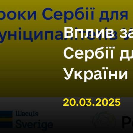
Вплив з
Сербії 
України
20.03.2025