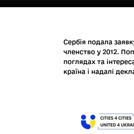
Сербія подала заявку
членство у 2012. Поп
поглядах та інтере
країна і надалі дек