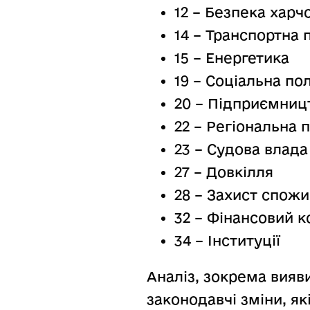
12 – Безпека харч
14 – Транспортна 
15 – Енергетика
19 – Соціальна пол
20 – Підприємниц
22 – Регіональна 
23 – Судова влада
27 – Довкілля
28 – Захист спожи
32 – Фінансовий 
34 – Інституції
Аналіз, зокрема вияв
законодавчі зміни, як