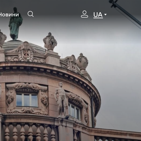
UA
Новини