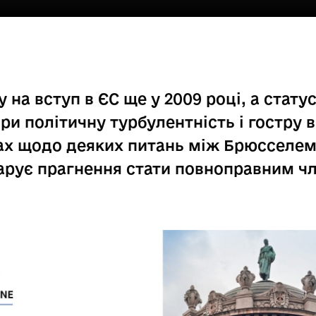
 на вступ в ЄС ще у 2009 році, а стату
ри політичну турбулентність і гостру в
сах щодо деяких питань між Брюсселем
ларує прагнення стати повноправним ч