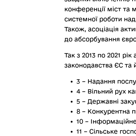
конференції міст та 
системної роботи над
Також, асоціація акт
до абсорбування євро
Так з 2013 по 2021 рік
законодавства ЄС та й
3 – Надання послу
4 – Вільний рух ка
5 – Державні заку
8 – Конкурентна п
10 – Інформаційне
11 – Сільське гос