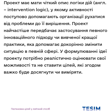
Проект має мати чіткий опис логіки дій (англ.
– intervention logic), у якому активності
поступово допомагають організації рухатися
від проблеми до її вирішення. Проект
найчастіше передбачає застосування певного
інноваційного підходу чи вивченої кращої
практики, яка допомагає докорінно змінити
ситуацію в певній сфері. У формулюванні ідеї
проекту потрібно реалістично оцінювати свої
можливості та не ставити цілей, які згодом
важко буде досягнути чи виміряти.