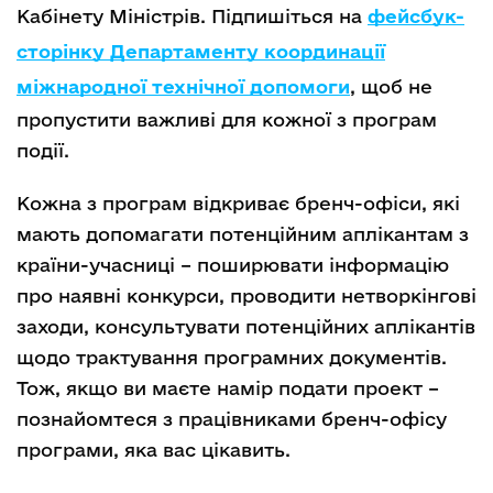
Кабінету Міністрів. Підпишіться на
фейсбук-
сторінку Департаменту координації
міжнародної технічної допомоги
,
щоб не
пропустити важливі для кожної з програм
події.
Кожна з програм відкриває бренч-офіси, які
мають допомагати потенційним аплікантам з
країни-учасниці – поширювати інформацію
про наявні конкурси, проводити нетворкінгові
заходи, консультувати потенційних аплікантів
щодо трактування програмних документів.
Тож, якщо ви маєте намір подати проект –
познайомтеся з працівниками бренч-офісу
програми, яка вас цікавить.