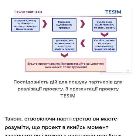
Послідовність дій для пошуку партнерів для
реалізації проекту. З презентації проекту
TESIM
Також, створюючи партнерство ви маєте
розуміти, що проект в якийсь момент
завершиться і кожен з партнерів має бути