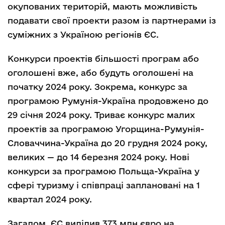
окупованих територій, мають можливість
подавати свої проекти разом із партнерами із
суміжних з Україною регіонів ЄС.
Конкурси проектів більшості програм або
оголошені вже, або будуть оголошені на
початку 2024 року. Зокрема, конкурс за
програмою Румунія-Україна продовжено до
29 січня 2024 року. Триває конкурс малих
проектів за програмою Угорщина-Румунія-
Словаччина-Україна до 20 грудня 2024 року,
великих — до 14 березня 2024 року. Нові
конкурси за програмою Польща-Україна у
сфері туризму і співпраці заплановані на 1
квартал 2024 року.
Загалом, ЄС виділив 373 млн євро на