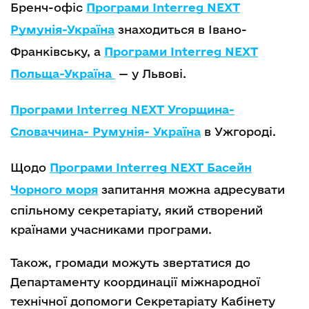
Бренч-офіс
Програми Interreg NEXT
Румунія-Україна
знаходиться в Івано-
Франківську
, а
Програми Interreg NEXT
Польща-Україна
— у Львові.
Програми Interreg NEXT Угорщина-
Словаччина- Румунія- Україна
в Ужгороді.
Щодо
Програми Interreg NEXT Басейн
Чорного моря
запитання можна адресувати
спільному секретаріату, який створений
країнами учасниками програми.
Також, громади можуть звертатися до
Департаменту координації міжнародної
технічної допомоги Секретаріату Кабінету