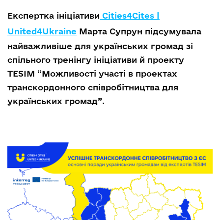
Експертка ініціативи
Cities4Cites |
United4Ukraine
Марта Супрун підсумувала
найважливіше для українських громад зі
спільного тренінгу ініціативи й проекту
TESIM “Можливості участі в проектах
транскордонного співробітництва для
українських громад”.