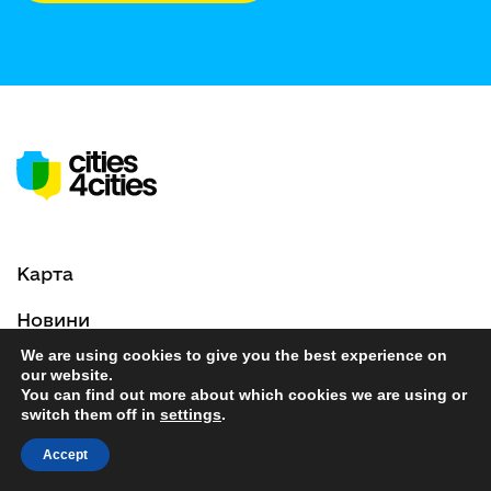
Карта
Новини
We are using cookies to give you the best experience on
Події
our website.
You can find out more about which cookies we are using or
Захист даних
switch them off in
settings
.
Accept
Юридичні положення