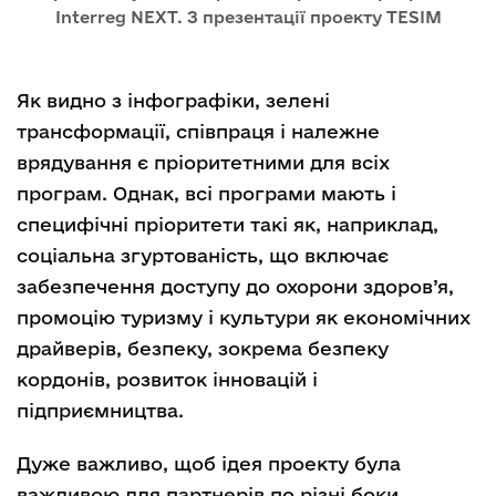
Interreg NEXT. З презентації проекту TESIM
Як видно з інфографіки, зелені
трансформації, співпраця і належне
врядування є пріоритетними для всіх
програм. Однак, всі програми мають і
специфічні пріоритети такі як, наприклад,
соціальна згуртованість, що включає
забезпечення доступу до охорони здоров’я,
промоцію туризму і культури як економічних
драйверів, безпеку, зокрема безпеку
кордонів, розвиток інновацій і
підприємництва.
Дуже важливо, щоб ідея проекту була
важливою для партнерів по різні боки