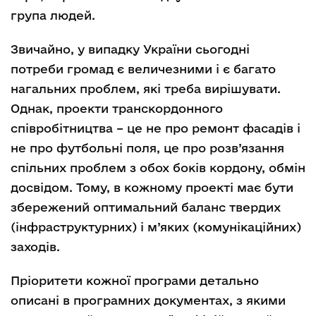
група людей.
Звичайно, у випадку України cьогодні
потреби громад є величезними і є багато
нагальних проблем, які треба вирішувати.
Однак, проекти транскордонного
співробітництва – це не про ремонт фасадів і
не про футбольні поля, це про розв’язання
спільних проблем з обох боків кордону, обмін
досвідом. Тому, в кожному проекті має бути
збережений оптимальний баланс твердих
(інфраструктурних) і м’яких (комунікаційних)
заходів.
Пріоритети кожної програми детально
описані в програмних документах, з якими