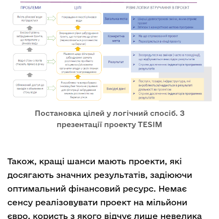
Постановка цілей у логічний спосіб. З
презентації проекту TESIM
Також, кращі шанси мають проекти, які
досягають значних результатів, задіюючи
оптимальний фінансовий ресурс. Немає
сенсу реалізовувати проект на мільйони
євро, користь з якого відчує лише невелика