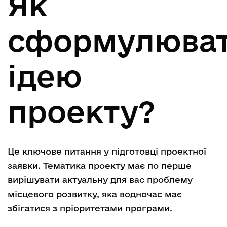
Як
сформулюва
ідею
проекту?
Це ключове питання у підготовці проектної
заявки. Тематика проекту має по перше
вирішувати актуальну для вас проблему
місцевого розвитку, яка водночас має
збігатися з пріоритетами програми.