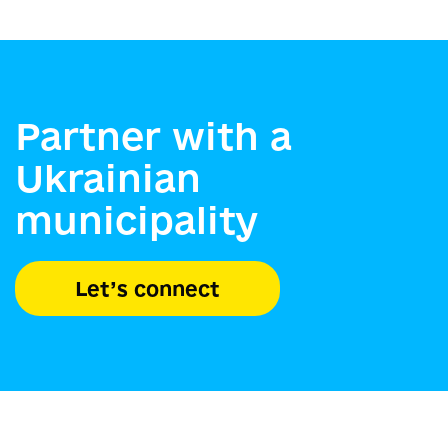
Partner with a
Ukrainian
municipality
Let’s connect